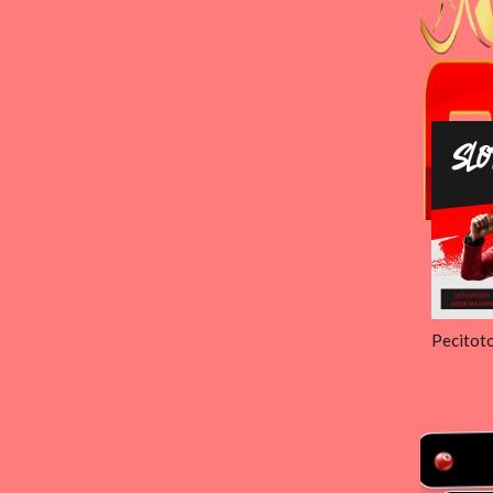
Pecitoto